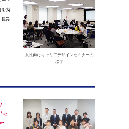
ベート
観を持
、長期
女性向けキャリアデザインセミナーの
様子