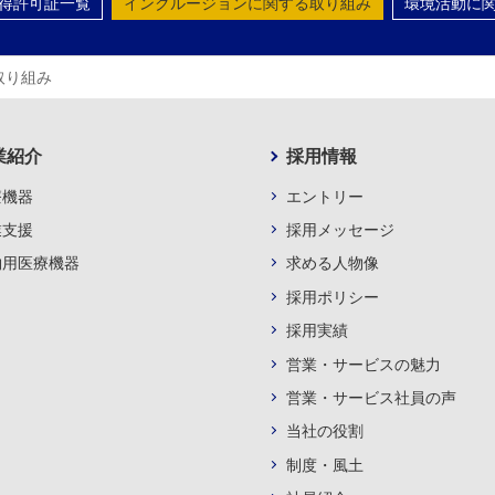
得許可証一覧
インクルージョンに関する取り組み
環境活動に
取り組み
業紹介
採用情報
療機器
エントリー
業支援
採用メッセージ
物用医療機器
求める人物像
採用ポリシー
採用実績
営業・サービスの魅力
営業・サービス社員の声
当社の役割
制度・風土