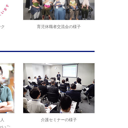
ーク
育児休職者交流会の様子
法人
介護セミナーの様子
かいご