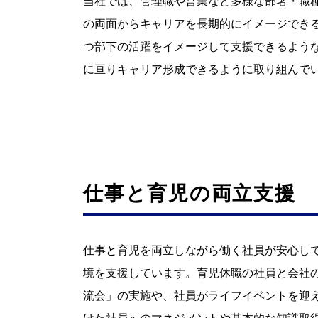
当社では、管理職や営業など多様な部署・職
の両面からキャリアを長期的にイメージでき
つ部下の活躍をイメージして支援できるよう
に亘りキャリア形成できるように取り組んで
仕事と育児の両立支援
仕事と育児を両立しながら働く社員が安心し
境を支援しています。育児休職の社員と会社
流会」の実施や、社員がライフイベントを迎