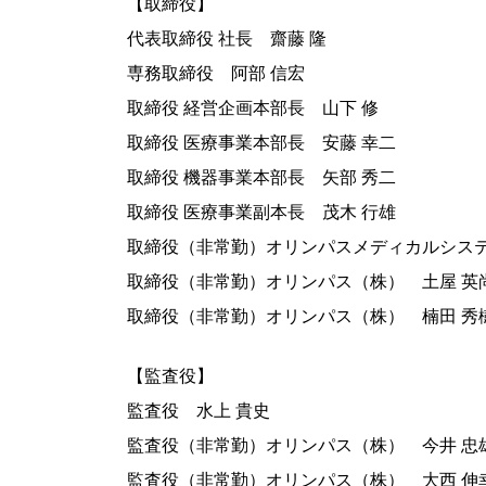
【取締役】
代表取締役 社長 齋藤 隆
専務取締役 阿部 信宏
取締役 経営企画本部長 山下 修
取締役 医療事業本部長 安藤 幸二
取締役 機器事業本部長 矢部 秀二
取締役 医療事業副本長 茂木 行雄
取締役（非常勤）オリンパスメディカルシステ
取締役（非常勤）オリンパス（株） 土屋 英
取締役（非常勤）オリンパス（株） 楠田 秀
【監査役】
監査役 水上 貴史
監査役（非常勤）オリンパス（株） 今井 忠
監査役（非常勤）オリンパス（株） 大西 伸