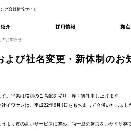
ィング会社情報サイト
業紹介
採用情報
拠点
制のお知らせ
および社名変更・新体制のお
ます。平素は格別のご高配を賜り、厚く御礼申し上げます。
社イワケンは、平成22年6月1日をもちまして合併いたしま
ようより質の高いサービスに努め、尚一層の努力をいたす所存