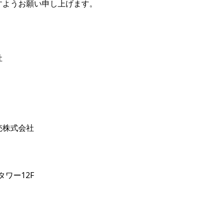
すようお願い申し上げます。
社
売株式会社
タワー12F