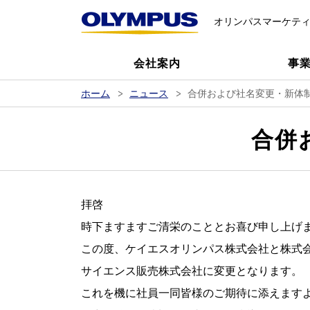
オリンパスマーケテ
会社案内
事
ホーム
ニュース
合併および社名変更・新体
合併
拝啓
時下ますますご清栄のこととお喜び申し上げ
この度、ケイエスオリンパス株式会社と株式会
サイエンス販売株式会社に変更となります。
これを機に社員一同皆様のご期待に添えます