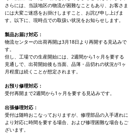
さらには、当該地区の物流が困難なこともあり、お客さま
には大変ご迷惑をお掛けしますこと、お詫び申し上げま
す。以下に、現時点での取扱い状況をお知らせします。
製品お届け対応：
物流センターの出荷再開は3月18日より再開する見込みで
す。
但し、工場での生産開始には、2週間から1ヶ月を要する
見通しで、出荷開始後も当面、品薄・品切れの状況が1ヶ
月程度は続くことが想定されます。
お預り修理対応：
受付再開まで2週間から1ヶ月を要する見込みです。
出張修理対応：
受付は随時おこなっておりますが、修理部品の入手遅れに
より対応に時間を要する場合、および修理困難な場合もご
ざいます。