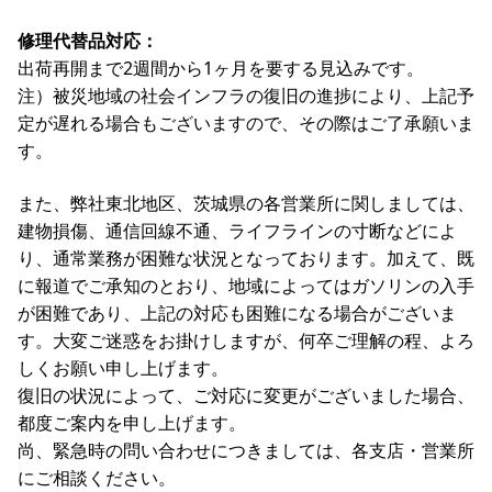
修理代替品対応：
出荷再開まで2週間から1ヶ月を要する見込みです。
注）被災地域の社会インフラの復旧の進捗により、上記予
定が遅れる場合もございますので、その際はご了承願いま
す。
また、弊社東北地区、茨城県の各営業所に関しましては、
建物損傷、通信回線不通、ライフラインの寸断などによ
り、通常業務が困難な状況となっております。加えて、既
に報道でご承知のとおり、地域によってはガソリンの入手
が困難であり、上記の対応も困難になる場合がございま
す。大変ご迷惑をお掛けしますが、何卒ご理解の程、よろ
しくお願い申し上げます。
復旧の状況によって、ご対応に変更がございました場合、
都度ご案内を申し上げます。
尚、緊急時の問い合わせにつきましては、各支店・営業所
にご相談ください。