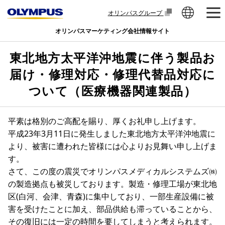
オリンパスグループ
オリンパスマーケティング会社情報サイト
東北地方太平洋沖地震に伴う製品お
届け・修理対応・修理代替品対応に
ついて（医療機器関連製品）
平素は格別のご高配を賜り、厚くお礼申し上げます。
平成23年3月11日に発生しました東北地方太平洋沖地震に
より、被害に遭われた皆様には心よりお見舞い申し上げま
す。
さて、この度の震災でオリンパスメディカルシステムズ㈱
の製造拠点も被災しております。製造・修理工場が東北地
区(白河、会津、青森)に集中しており、一部生産設備に被
害を受けたことに加え、部品供給も滞っていることから、
その復旧には一定の時間を要してしまうと考えられます。